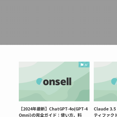
AI
【2024年最新】ChatGPT-4o(GPT-4
Claude 3.
Omni)の完全ガイド：使い方、料
ティファク