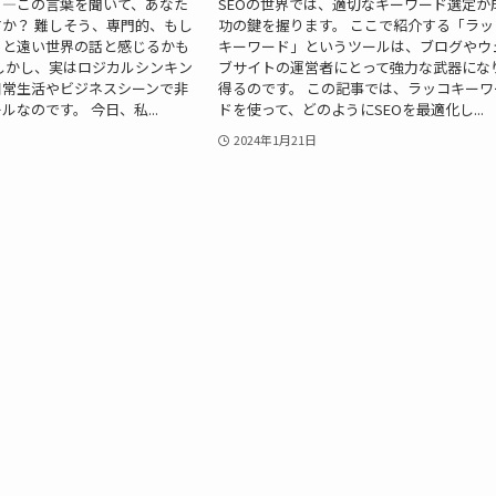
」—この言葉を聞いて、あなた
SEOの世界では、適切なキーワード選定が
か？ 難しそう、専門的、もし
功の鍵を握ります。 ここで紹介する「ラッ
っと遠い世界の話と感じるかも
キーワード」というツールは、ブログやウ
しかし、実はロジカルシンキン
ブサイトの運営者にとって強力な武器にな
日常生活やビジネスシーンで非
得るのです。 この記事では、ラッコキーワ
なのです。 今日、私...
ドを使って、どのようにSEOを最適化し...
2024年1月21日