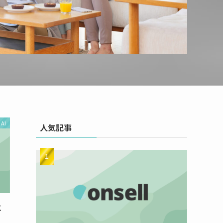
AI
人気記事
と