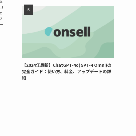
成
コ
ェ
り
ー
【2024年最新】ChatGPT-4o(GPT-4 Omni)の
完全ガイド：使い方、料金、アップデートの詳
細