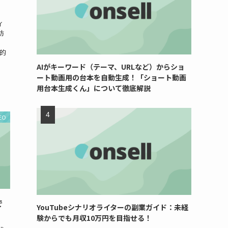
ィ
訪
、
的
、
AIがキーワード（テーマ、URLなど）からショ
ート動画用の台本を自動生成！「ショート動画
用台本生成くん」について徹底解説
EO
で
YouTubeシナリオライターの副業ガイド：未経
験からでも月収10万円を目指せる！