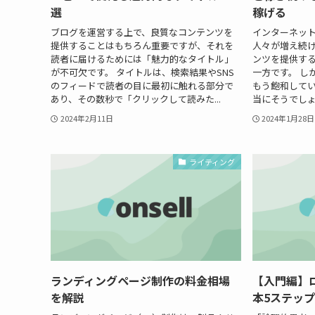
選
稼げる
ブログを運営する上で、良質なコンテンツを
インターネッ
提供することはもちろん重要ですが、それを
人々が増え続け
読者に届けるためには「魅力的なタイトル」
ンツを提供する
が不可欠です。 タイトルは、検索結果やSNS
一方です。 し
のフィードで読者の目に最初に触れる部分で
もう飽和してい
あり、その数秒で「クリックして読みた...
当にそうでしょ
2024年2月11日
2024年1月28日
ライティング
ランディングページ制作の料金相場
【入門編】
を解説
本5ステッ