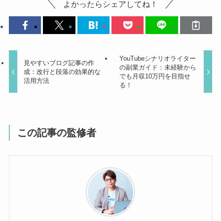
よかったらシェアしてね！
YouTubeシナリオライター
見やすいブログ記事の作
の副業ガイド：未経験から
成：改行と段落の効果的な
でも月収10万円を目指せ
活用方法
る！
この記事の監修者