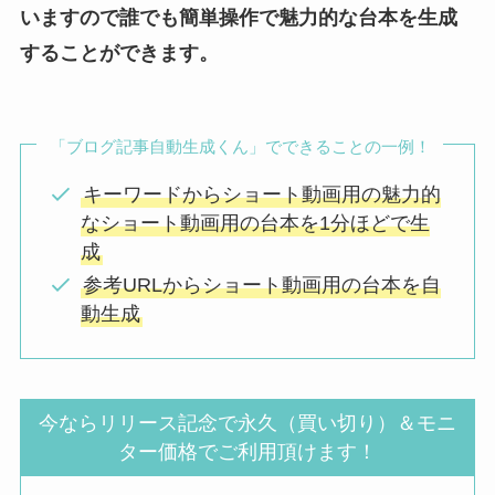
いますので誰でも簡単操作で魅力的な台本を生成
することができます。
「ブログ記事自動生成くん」でできることの一例！
キーワードからショート動画用の魅力的
なショート動画用の台本を1分ほどで生
成
参考URLからショート動画用の台本を自
動生成
今ならリリース記念で永久（買い切り）＆モニ
ター価格でご利用頂けます！