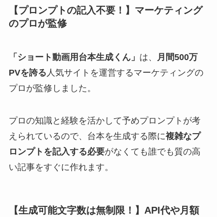
【プロンプトの記入不要！】
マーケティング
のプロが監修
「ショート動画用台本生成くん」
は、
月間500万
PVを誇る
人気サイトを運営するマーケティングの
プロが監修しました。
プロの知識と経験を活かして予めプロンプトが考
えられているので、台本を生成する際に
複雑なプ
ロンプトを記入する必要
がなくても誰でも質の高
い記事をすぐに作れます。
【生成可能文字数は無制限！】
API代や月額