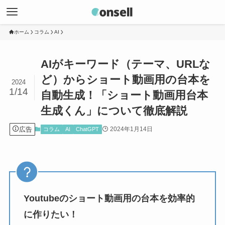
ホーム
コラム
AI
AIがキーワード（テーマ、URLな
ど）からショート動画用の台本を
2024
1/14
自動生成！「ショート動画用台本
生成くん」について徹底解説
広告
2024年1月14日
コラム
AI
ChatGPT
Youtubeのショート動画用の台本を効率的
に作りたい！