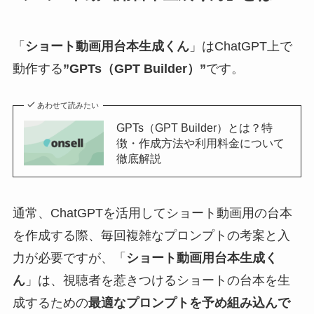
「
ショート動画用台本生成くん
」はChatGPT上で
動作する
”GPTs（GPT Builder）”
です。
あわせて読みたい
GPTs（GPT Builder）とは？特
徴・作成方法や利用料金について
徹底解説
通常、ChatGPTを活用してショート動画用の台本
を作成する際、毎回複雑なプロンプトの考案と入
力が必要ですが、「
ショート動画用台本生成く
ん
」は、視聴者を惹きつけるショートの台本を生
成するための
最適なプロンプトを予め組み込んで