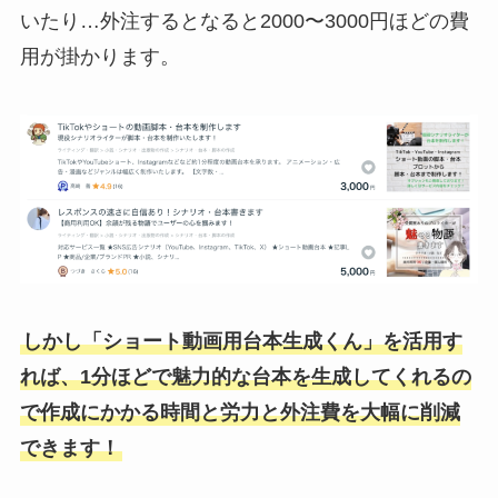
いたり…外注するとなると2000〜3000円ほどの費
用が掛かります。
しかし「ショート動画用台本生成くん」を活用す
れば、1分ほどで魅力的な台本を生成してくれるの
で作成にかかる時間と労力と外注費を大幅に削減
できます！