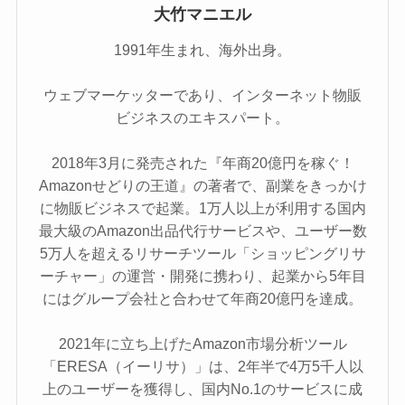
大竹マニエル
1991年生まれ、海外出身。
ウェブマーケッターであり、インターネット物販
ビジネスのエキスパート。
2018年3月に発売された『年商20億円を稼ぐ！
Amazonせどりの王道』の著者で、副業をきっかけ
に物販ビジネスで起業。1万人以上が利用する国内
最大級のAmazon出品代行サービスや、ユーザー数
5万人を超えるリサーチツール「ショッピングリサ
ーチャー」の運営・開発に携わり、起業から5年目
にはグループ会社と合わせて年商20億円を達成。
2021年に立ち上げたAmazon市場分析ツール
「ERESA（イーリサ）」は、2年半で4万5千人以
上のユーザーを獲得し、国内No.1のサービスに成