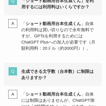
「
ショート動画用台本生成くん
」を利
用するには利用料はいくらですか？
「
ショート動画用台本生成くん
」自体
の利用料は買い切りなので永年無料で
すが、GPTsを利用するためには
ChatGPT Plusへの加入が必要です（月
額利用料：20ドル（約3000円））。
生成できる文字数（台本数）に制限は
ありますか？
「
ショート動画用台本生成くん
」自体
には制限はありませんが、ChatGPT側