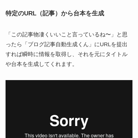
特定のURL（記事）から台本を生成
「この記事物凄くいいこと言っているね〜」と思
ったら「ブログ記事自動生成くん」にURLを提出
すれば瞬時に情報を取得し、それを元にタイトル
や台本を生成してくれます。