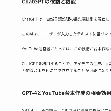
ChatGPTの役割と機能
ChatGPTは、自然言語処理の最先端技術を駆使し
このAIは、ユーザーが入力したテキストに基づい
YouTube運営者にとっては、この技術が台本作
ChatGPTを利用することで、アイデアの生成
力的な台本を短時間で作成することが可能になり
GPT-4とYouTube台本作成の相乗効
GPT-4は、その前身よりもさらに高度な理解と文