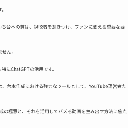
す。
わち台本の質は、視聴者を惹きつけ、ファンに変える重要な要
ません。
にChatGPTの活用です。
4は、台本作成における強力なツールとして、YouTube運営者た
台本作成の極意と、それを活用してバズる動画を生み出す方法に焦点