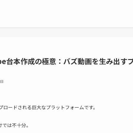
uTube台本作成の極意：バズ動画を生み出す
8日
ップロードされる巨大なプラットフォームです。
けでは不十分。