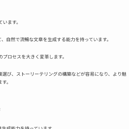
ています。
て、自然で流暢な文章を生成する能力を持っています。
成のプロセスを大きく変革します。
、言葉選び、ストーリーテリングの構築などが容易になり、より魅
ます。
果
章生成能力を持っています。