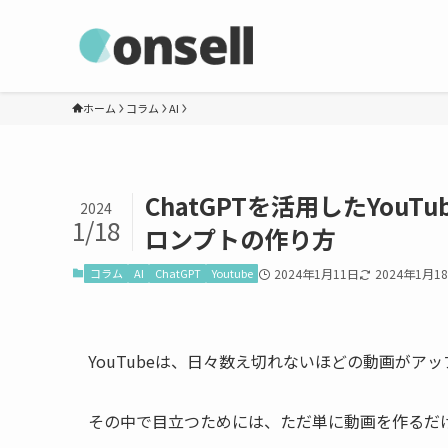
ホーム
コラム
AI
ChatGPTを活用したYo
2024
1/18
ロンプトの作り方
コラム
AI
ChatGPT
Youtube
2024年1月11日
2024年1月1
YouTubeは、日々数え切れないほどの動画がア
その中で目立つためには、ただ単に動画を作るだ