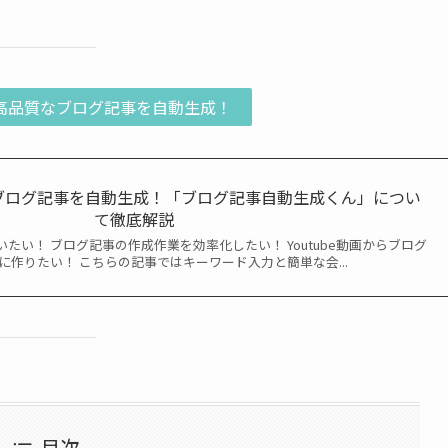
ら高品質なブログ記事を自動生成！
らブログ記事を自動生成！「ブログ記事自動生成くん」につい
て徹底解説
いたい！ ブログ記事の作成作業を効率化したい！ Youtube動画からブログ
に作りたい！ こちらの記事ではキーワード入力と簡単な会...
目次